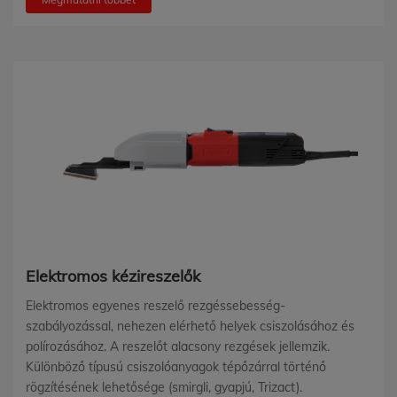
Elektromos kézireszelők
Elektromos egyenes reszelő rezgéssebesség-
szabályozással, nehezen elérhető helyek csiszolásához és
polírozásához. A reszelőt alacsony rezgések jellemzik.
Különböző típusú csiszolóanyagok tépőzárral történő
rögzítésének lehetősége (smirgli, gyapjú, Trizact).