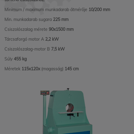
Minimum / maximum munkadarab átmérője
10/200 mm
Min. munkadarab sugara
225 mm
Csiszolószalag mérete
90x1500 mm
Tárcsaforgó motor A
2,2 kW
Csiszolószalag-motor B
7,5 kW
Súly
455 kg
Méretek
115x120x
(magasság)
145 cm