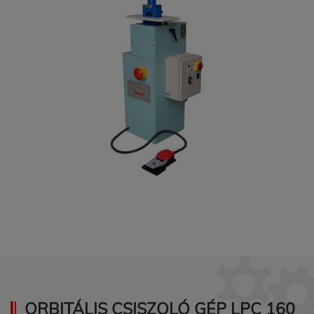
ORBITÁLIS CSISZOLÓ GÉP LPC 160