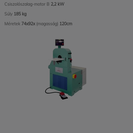
Csiszolószalag-motor B
2,2 kW
Súly
185 kg
Méretek
74x92x
(magasság)
120cm