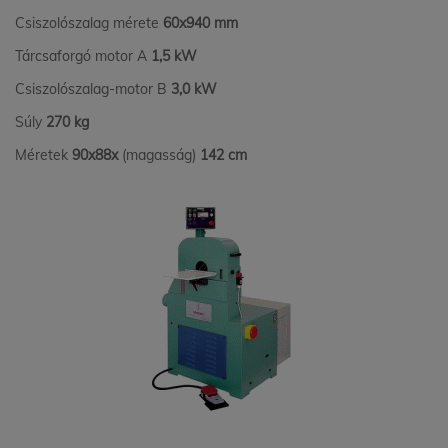
Csiszolószalag mérete
60x940 mm
Tárcsaforgó motor A
1,5 kW
Csiszolószalag-motor B
3,0 kW
Súly
270 kg
Méretek
90x88x
(magasság)
142 cm