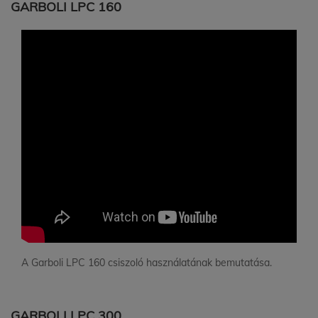
GARBOLI LPC 160
A Garboli LPC 160 csiszoló használatának bemutatása.
GARBOLI LPC 300