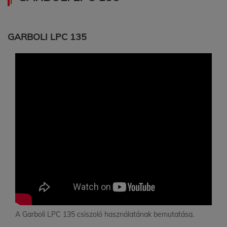
GARBOLI LPC 135
A Garboli LPC 135 csiszoló használatának bemutatása.