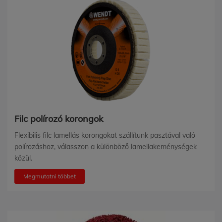
Filc polírozó korongok
Flexibilis filc lamellás korongokat szállítunk pasztával való
polírozáshoz, válasszon a különböző lamellakeménységek
közül.
Megmutatni többet