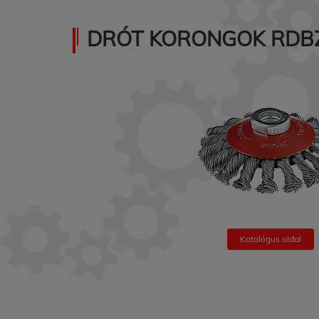
DRÓT KORONGOK RDB
Katalógus oldal