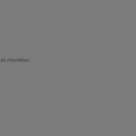
zió eltávolítása