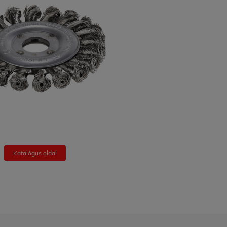
Katalógus oldal