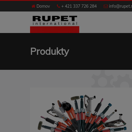
Domov
+ 421 337 726 284
info@rupet.
Produkty