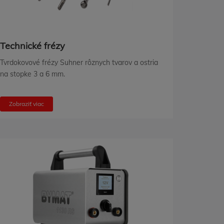
Technické frézy
Tvrdokovové frézy Suhner rôznych tvarov a ostria
na stopke 3 a 6 mm.
Zobraziť viac