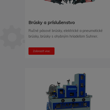
Brúsky a príslušenstvo
Ručné pásové brúsky, elektrické a pneumatické
brúsky, brúsky s ohybným hriadeľom Suhner.
Zobraziť viac