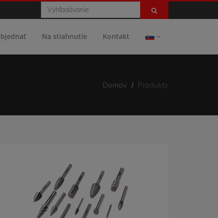
objednať
Na stiahnutie
Kontakt
Domov
Produkty