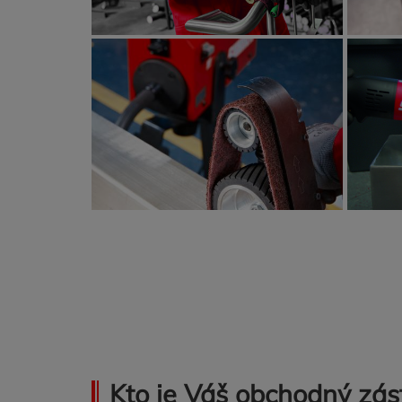
Kto je Váš obchodný zás