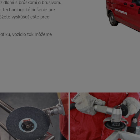
zidlami s brúskami a brusivom.
e technologické riešenie pre
ôžete vyskúšať ešte pred
atiku, vozidlo tak môžeme