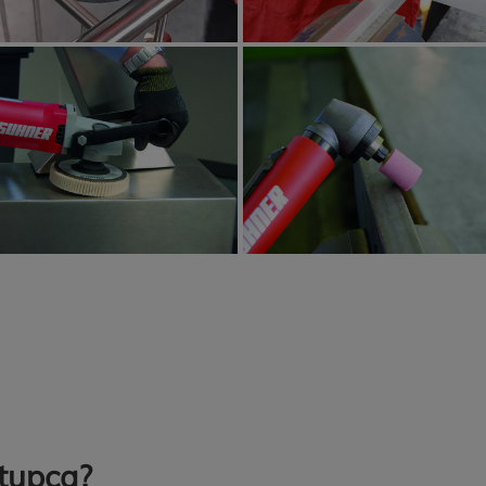
tupca?