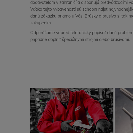
dodávateľom v zahraničí a disponujú predvádzacími vo
Vďaka tejto vybavenosti sú schopní nájsť najvhodnejši
danú zákazku priamo u Vás. Brúsky a brusivo si tak m
zakúpením.
Odporúčame vopred telefonicky popísať danú problem
prípadne doplniť špeciálnymi strojmi alebo brusivami.