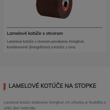
Lamelové kotúče s otvorom
Lamelové kotúče s otvorom ponúkame šmirgľové,
kombinované (šmirgeľ/rúno) a kotúče z rúna.
LAMELOVÉ KOTÚČE NA STOPKE
Lamelové kotúče dodávame šmirgľové, ich výhodou je flexibilita a
veľký úber materiálu.