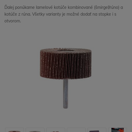
Ďalej ponúkame lamelové kotúče kombinované (šmirgeľ/rúno) a
kotúče z rúna. Všetky varianty je možné dodať na stopke i s
otvorom.