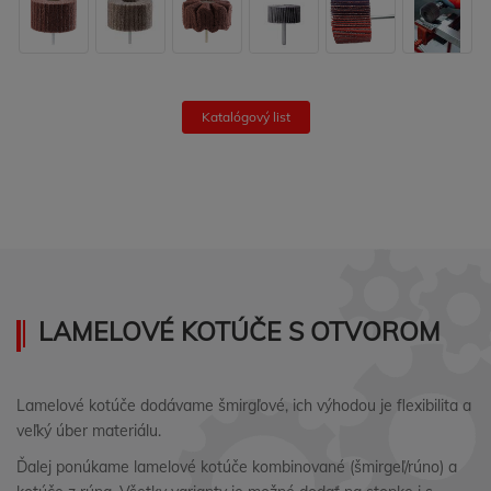
Katalógový list
LAMELOVÉ KOTÚČE S OTVOROM
Lamelové kotúče dodávame šmirgľové, ich výhodou je flexibilita a
veľký úber materiálu.
Ďalej ponúkame lamelové kotúče kombinované (šmirgeľ/rúno) a