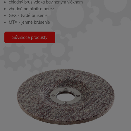
chladný brus vďaka bavlneným vláknam
vhodné na hliník a nerez
GFX - tvrdé brúsenie
MTX - jemné brúsenie
Súvisiace produkty