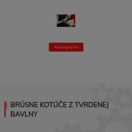
Katalógový list
BRÚSNE KOTÚČE Z TVRDENEJ
BAVLNY