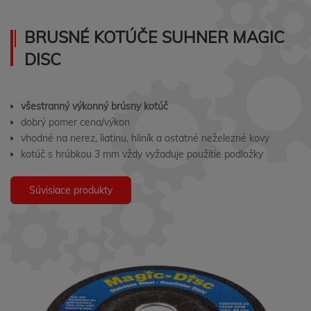
BRUSNÉ KOTÚČE SUHNER MAGIC
DISC
všestranný výkonný brúsny kotúč
dobrý pomer cena/výkon
vhodné na nerez, liatinu, hliník a ostatné neželezné kovy
kotúč s hrúbkou 3 mm vždy vyžaduje použitie podložky
Súvisiace produkty