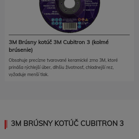
3M Brúsny kotúč 3M Cubitron 3 (kolmé
brúsenie)
Obsahuje precízne tvarované keramické zrno 3M, ktoré
prináša rýchlejší úber, dlhšiu životnosť, chladnejší rez,
vyžaduje menší tlak.
3M BRÚSNY KOTÚČ CUBITRON 3