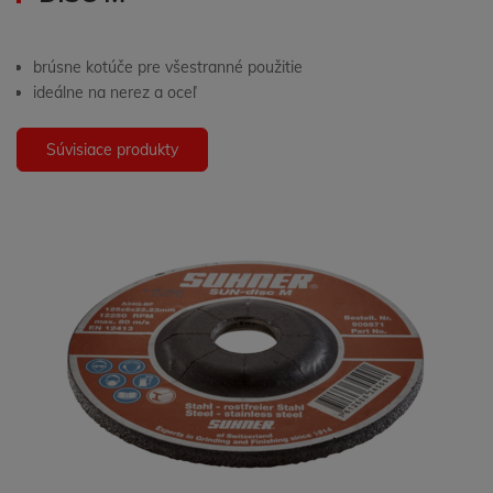
brúsne kotúče pre všestranné použitie
ideálne na nerez a oceľ
Súvisiace produkty