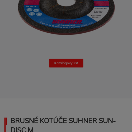
Katalógový list
BRUSNÉ KOTÚČE SUHNER SUN-
DISC M