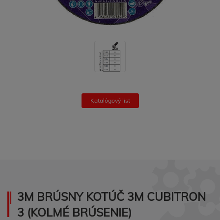
Katalógový list
3M BRÚSNY KOTÚČ 3M CUBITRON
3 (KOLMÉ BRÚSENIE)