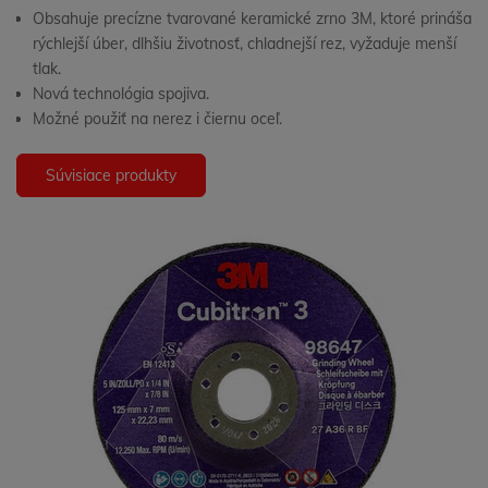
Obsahuje precízne tvarované keramické zrno 3M, ktoré prináša
rýchlejší úber, dlhšiu životnosť, chladnejší rez, vyžaduje menší
tlak.
Nová technológia spojiva.
Možné použiť na nerez i čiernu oceľ.
Súvisiace produkty