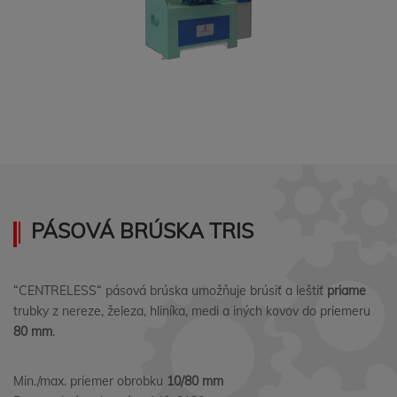
PÁSOVÁ BRÚSKA TRIS
“CENTRELESS“ pásová brúska umožňuje brúsiť a leštiť
priame
trubky z nereze, železa, hliníka, medi a iných kovov do priemeru
80 mm
.
Min./max. priemer obrobku
10/80 mm