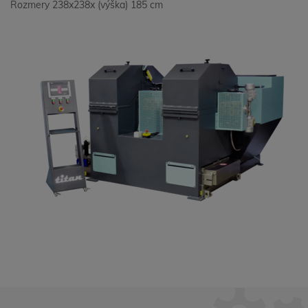
Rozmery 238x238x (výška) 185 cm