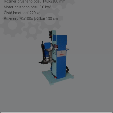
Rozmer brúsneho pásu 140x2180 mm
Motor brúsneho pásu 3,0 kW
Čistá hmotnosť 220 kg
Rozmery 70x100x (výška) 130 cm