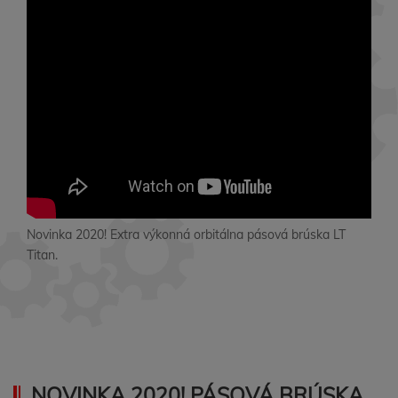
Novinka 2020! Extra výkonná orbitálna pásová brúska LT
Titan.
NOVINKA 2020! PÁSOVÁ BRÚSKA