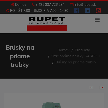
Domov
+ 421 337 726 284
info@rupet.sk
PO - ŠT 7:00 - 15:30, PIA 7:00 - 14:30
Brúsky na
Domov
Produkty
priame
Stacionárne brúsky GARBOLI
Brúsky na priame trubky
trubky