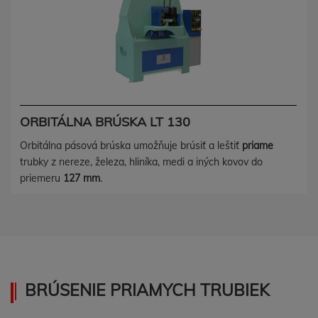
ORBITÁLNA BRÚSKA LT 130
Orbitálna pásová brúska umožňuje brúsiť a leštiť
priame
trubky z nereze, železa, hliníka, medi a iných kovov do
priemeru
127 mm
.
BRÚSENIE PRIAMYCH TRUBIEK