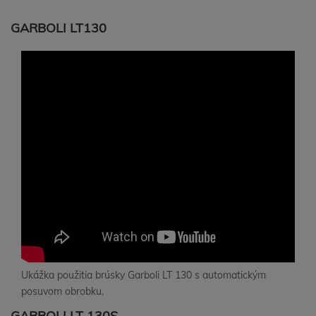
GARBOLI LT130
Ukážka použitia brúsky Garboli LT 130 s automatickým
posuvom obrobku.
GARBOLI LT 130S