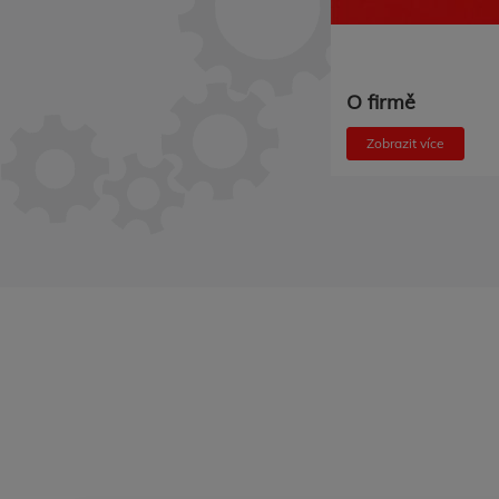
O firmě
Zobrazit více