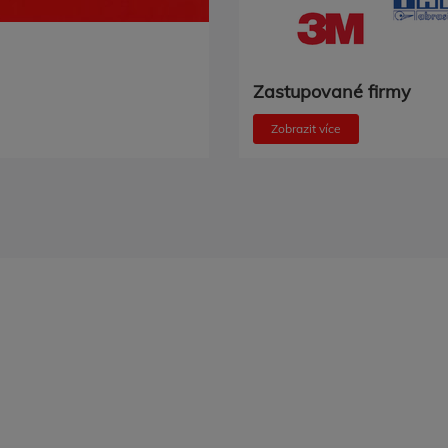
Zastupované firmy
Zobrazit více