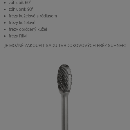
záhlubík 60°
záhlubník 90°
frézy kuželové s rádiusem
frézy kuželové
frézy obrácený kužel
frézy RIM
JE MOŽNÉ ZAKOUPIT SADU TVRDOKOVOVÝCH FRÉZ SUHNER!