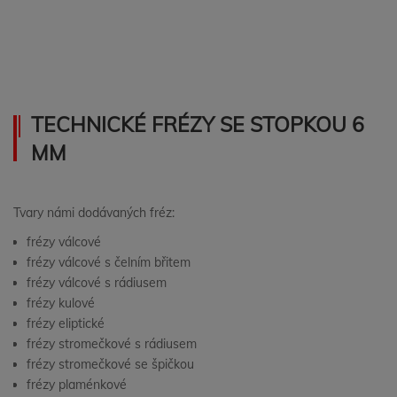
TECHNICKÉ FRÉZY SE STOPKOU 6
MM
Tvary námi dodávaných fréz:
frézy válcové
frézy válcové s čelním břitem
frézy válcové s rádiusem
frézy kulové
frézy eliptické
frézy stromečkové s rádiusem
frézy stromečkové se špičkou
frézy plaménkové