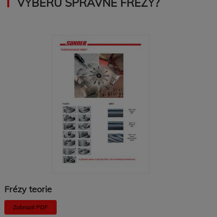
VÝBĚRU SPRÁVNÉ FRÉZY?
Frézy teorie
Zobrazit PDF