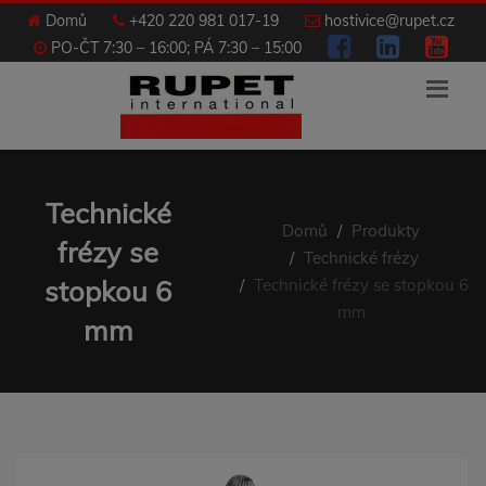
Domů
+420 220 981 017-19
hostivice@rupet.cz
PO-ČT 7:30 – 16:00; PÁ 7:30 – 15:00
Technické
Domů
Produkty
frézy se
Technické frézy
stopkou 6
Technické frézy se stopkou 6
mm
mm